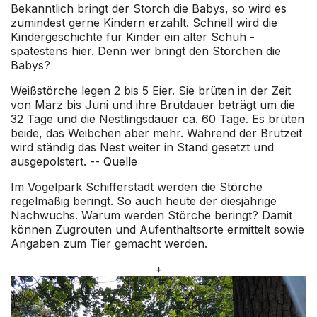
Bekanntlich bringt der Storch die Babys, so wird es
zumindest gerne Kindern erzählt. Schnell wird die
Kindergeschichte für Kinder ein alter Schuh -
spätestens hier. Denn wer bringt den Störchen die
Babys?
Weißstörche legen 2 bis 5 Eier. Sie brüten in der Zeit
von März bis Juni und ihre Brutdauer beträgt um die
32 Tage und die Nestlingsdauer ca. 60 Tage. Es brüten
beide, das Weibchen aber mehr. Während der Brutzeit
wird ständig das Nest weiter in Stand gesetzt und
ausgepolstert. --
Quelle
Im Vogelpark Schifferstadt werden die Störche
regelmäßig beringt. So auch heute der diesjährige
Nachwuchs. Warum werden Störche beringt? Damit
können Zugrouten und Aufenthaltsorte ermittelt sowie
Angaben zum Tier gemacht werden.
+