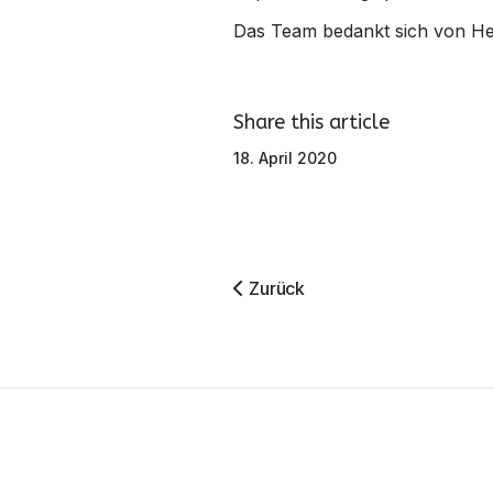
Das Team bedankt sich von Her
Share this article
18. April 2020
Vorheriger Beitrag: Sonderöff
Zurück