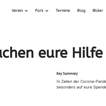
Verein
Park
Termine
Blog
Bilder
chen eure Hilfe
Key Summary
In Zeiten der Corona-Pande
besonders auf eure Spend