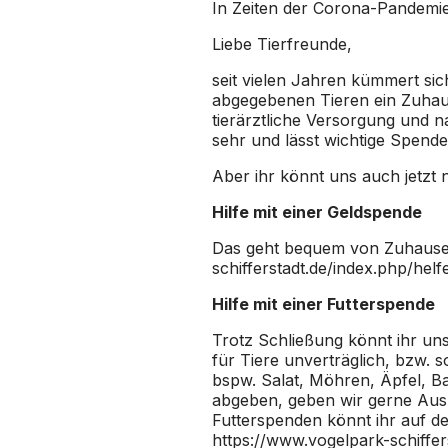
In Zeiten der Corona-Pandemi
Liebe Tierfreunde,
seit vielen Jahren kümmert sic
abgegebenen Tieren ein Zuhau
tierärztliche Versorgung und 
sehr und lässt wichtige Spend
Aber ihr könnt uns auch jetzt
Hilfe mit einer Geldspende
Das geht bequem von Zuhause 
schifferstadt.de/index.php/he
Hilfe mit einer Futterspende
Trotz Schließung könnt ihr uns 
für Tiere unverträglich, bzw. s
bspw. Salat, Möhren, Äpfel, B
abgeben, geben wir gerne Ausku
Futterspenden könnt ihr auf d
https://www.vogelpark-schiffe