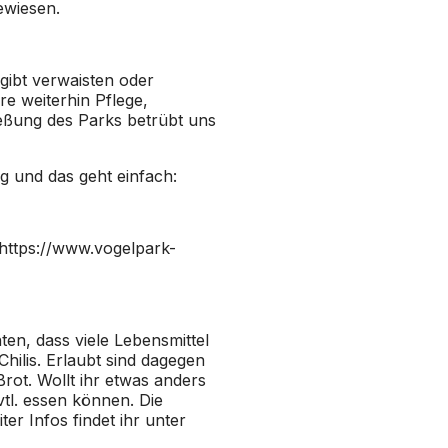
ewiesen.
gibt verwaisten oder
e weiterhin Pflege,
ießung des Parks betrübt uns
g und das geht einfach:
https://www.vogelpark-
ten, dass viele Lebensmittel
Chilis. Erlaubt sind dagegen
ot. Wollt ihr etwas anders
tl. essen können. Die
r Infos findet ihr unter