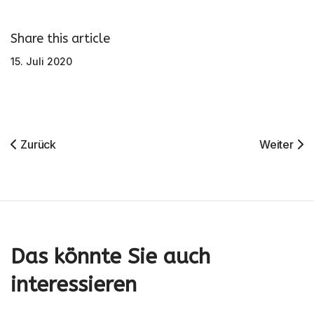
Share this article
15. Juli 2020
Vorheriger Beitrag: Spielplatz Neugestaltung
Nächster 
Zurück
Weiter
Das könnte Sie auch
interessieren