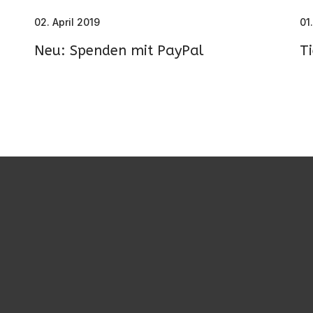
02. April 2019
01
Neu: Spenden mit PayPal
Ti