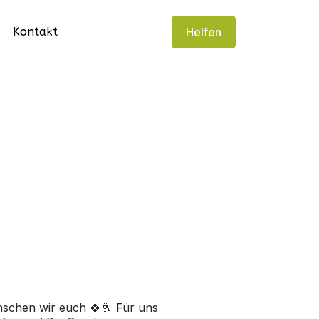
Kontakt
Helfen
nschen wir euch 🍀🥂
Für
uns