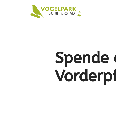
Spende 
Vorderp