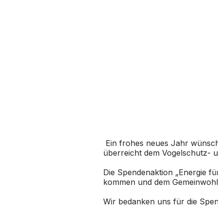
Ein frohes neues Jahr wünsc
überreicht dem Vogelschutz- u
Die Spendenaktion „Energie für 
kommen und dem Gemeinwohl d
Wir bedanken uns für die Spe