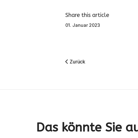
Share this article
01. Januar 2023
Vorheriger Beitrag: Neujahrsgr
Zurück
Das könnte Sie au