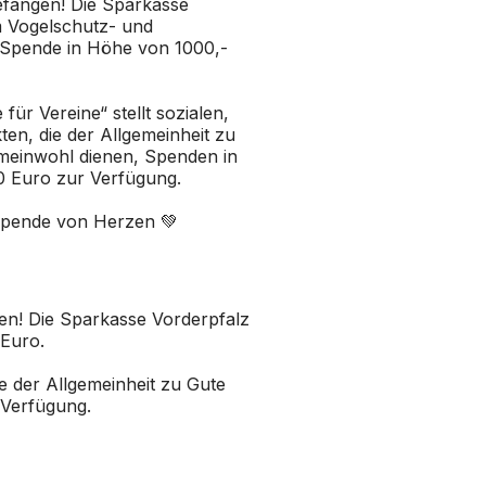
efangen! Die
Sparkasse
 Vogelschutz- und
e Spende in Höhe von 1000,-
für Vereine“ stellt sozialen,
ten, die der Allgemeinheit zu
einwohl dienen, Spenden in
 Euro zur Verfügung.
Spende von Herzen 💚
en! Die
Sparkasse Vorderpfalz
 Euro.
ie der Allgemeinheit zu Gute
Verfügung.