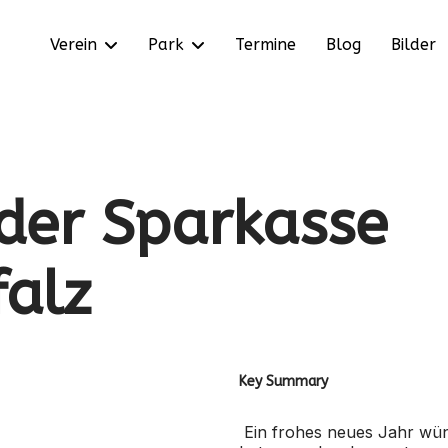
Verein
Park
Termine
Blog
Bilder
der Sparkasse
falz
Key Summary
Ein frohes neues Jahr wü