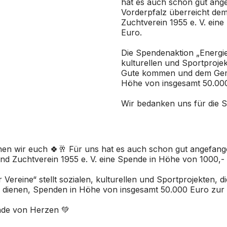
hat es auch schon gut ang
Vorderpfalz
überreicht dem
Zuchtverein 1955 e. V. ein
Euro.
Die Spendenaktion „Energie 
kulturellen und Sportprojek
Gute kommen und dem Gem
Höhe von insgesamt 50.000
Wir bedanken uns für die 
hen wir euch 🍀🥂
Für
uns hat es auch schon gut angefang
nd Zuchtverein 1955 e. V. eine Spende in Höhe von 1000,-
Vereine“ stellt sozialen, kulturellen und Sportprojekten, d
ienen, Spenden in Höhe von insgesamt 50.000 Euro zur 
nde von Herzen 💚