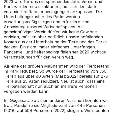
2023 wird für uns ein spannendes Jahr. Verein und
Park werden neu strukturiert, um sich den stark
veränderten Rahmenbedingungen anzupassen. Die
Unterhaltungskosten des Parks werden
erwartungsmäßig steigen und erfordern eine
Anpassung unseres Wirtschaftsplans. Als
gemeinnütziger Verein dürfen wir keine Gewinne
erzielen, müssen aber natürlich unsere anfallenden
Kosten aus der Unterhaltung der Tiere und des Parks
decken. Ein nicht immer einfaches Unterfangen.
Pandemie- und helferbedingt fielen seit 2020 wichtige
Veranstaltungen für den Verein weg.
Als eine der größten Maßnahmen wird der Tierbestand
im Park reduziert. So wurde der Tierbestand von 380
Tieren aus über 80 Arten (März 2022) bereits auf 279
Tiere aus 25 Arten reduziert. Neu ist auch, dass eine
Tierpatenschaft nun auch an mehrere Personen
vergeben werden kann.
Im Gegensatz zu vielen anderen Vereinen konnten wir
trotz Pandemie die Mitgliederzahl von 445 Personen
(2018) auf 509 Personen (2022) steigern. Wir möchten