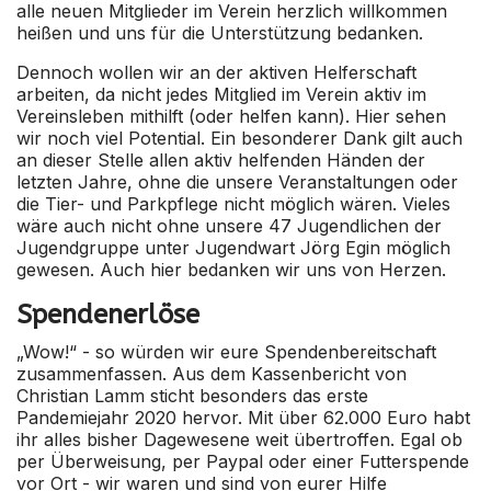
alle neuen Mitglieder im Verein herzlich willkommen
heißen und uns für die Unterstützung bedanken.
Dennoch wollen wir an der aktiven Helferschaft
arbeiten, da nicht jedes Mitglied im Verein aktiv im
Vereinsleben mithilft (oder helfen kann). Hier sehen
wir noch viel Potential. Ein besonderer Dank gilt auch
an dieser Stelle allen aktiv helfenden Händen der
letzten Jahre, ohne die unsere Veranstaltungen oder
die Tier- und Parkpflege nicht möglich wären. Vieles
wäre auch nicht ohne unsere 47 Jugendlichen der
Jugendgruppe unter Jugendwart Jörg Egin möglich
gewesen. Auch hier bedanken wir uns von Herzen.
Spendenerlöse
„Wow!“ - so würden wir eure Spendenbereitschaft
zusammenfassen. Aus dem Kassenbericht von
Christian Lamm sticht besonders das erste
Pandemiejahr 2020 hervor. Mit über 62.000 Euro habt
ihr alles bisher Dagewesene weit übertroffen. Egal ob
per Überweisung, per Paypal oder einer Futterspende
vor Ort - wir waren und sind von eurer Hilfe