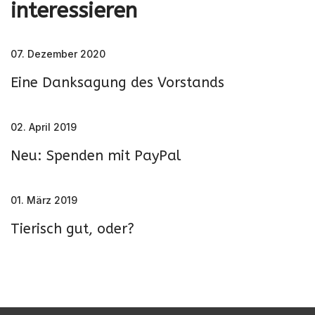
interessieren
07. Dezember 2020
Eine Danksagung des Vorstands
02. April 2019
Neu: Spenden mit PayPal
01. März 2019
Tierisch gut, oder?