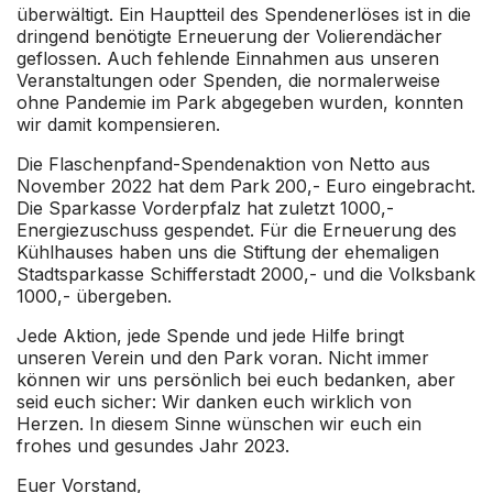
überwältigt. Ein Hauptteil des Spendenerlöses ist in die
dringend benötigte Erneuerung der Volierendächer
geflossen. Auch fehlende Einnahmen aus unseren
Veranstaltungen oder Spenden, die normalerweise
ohne Pandemie im Park abgegeben wurden, konnten
wir damit kompensieren.
Die Flaschenpfand-Spendenaktion von Netto aus
November 2022 hat dem Park 200,- Euro eingebracht.
Die Sparkasse Vorderpfalz hat zuletzt 1000,-
Energiezuschuss gespendet. Für die Erneuerung des
Kühlhauses haben uns die Stiftung der ehemaligen
Stadtsparkasse Schifferstadt 2000,- und die Volksbank
1000,- übergeben.
Jede Aktion, jede Spende und jede Hilfe bringt
unseren Verein und den Park voran. Nicht immer
können wir uns persönlich bei euch bedanken, aber
seid euch sicher: Wir danken euch wirklich von
Herzen. In diesem Sinne wünschen wir euch ein
frohes und gesundes Jahr 2023.
Euer Vorstand,