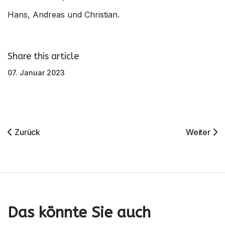
Hans, Andreas und Christian.
Share this article
07. Januar 2023
Vorheriger Beitrag: Frohe Weihnachten
Nächster 
Zurück
Weiter
Das könnte Sie auch