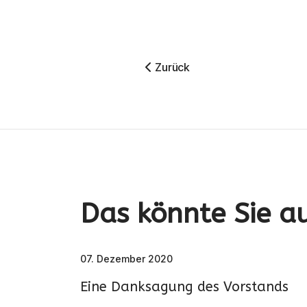
Vorheriger Beitrag: Parkfest 2
Zurück
Das könnte Sie au
07. Dezember 2020
Eine Danksagung des Vorstands