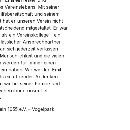
r Emil ein fester und
s Vereinslebens. Mit seiner
ilfsbereitschaft und seinem
hat er unseren Verein nicht
tscheidend mitgestaltet. Er war
als ein Vereinskollege – ein
rlässlicher Ansprechpartner
n sich jederzeit verlassen
Menschlichkeit und die vielen
 werden für immer einen
rein haben. Wir werden Emil
ets ein ehrendes Andenken
 wir bei seiner Familie und
chen ihnen unser tief
.
in 1955 e.V. – Vogelpark