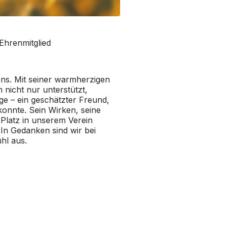
Ehrenmitglied
ens. Mit seiner warmherzigen
 nicht nur unterstützt,
ege – ein geschätzter Freund,
konnte. Sein Wirken, seine
Platz in unserem Verein
In Gedanken sind wir bei
hl aus.