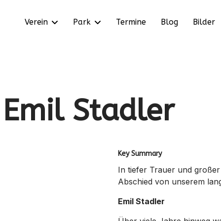
Verein
Park
Termine
Blog
Bilder
Emil Stadler
Key Summary
In tiefer Trauer und große
Abschied von unserem lang
Emil Stadler