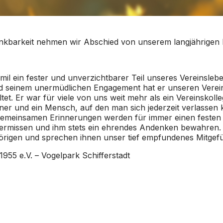
ankbarkeit nehmen wir Abschied von unserem langjährigen 
il ein fester und unverzichtbarer Teil unseres Vereinsleb
und seinem unermüdlichen Engagement hat er unseren Verein
tet. Er war für viele von uns weit mehr als ein Vereinskoll
ner und ein Mensch, auf den man sich jederzeit verlassen 
 gemeinsamen Erinnerungen werden für immer einen festen 
ermissen und ihm stets ein ehrendes Andenken bewahren. 
hörigen und sprechen ihnen unser tief empfundenes Mitgefü
955 e.V. – Vogelpark Schifferstadt