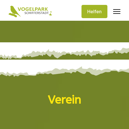
Helfen
Verein