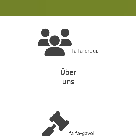
fa fa-group
Über
uns
fa fa-gavel